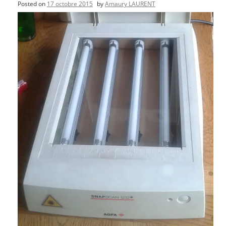
Posted on
17 octobre 2015
by
Amaury LAURENT