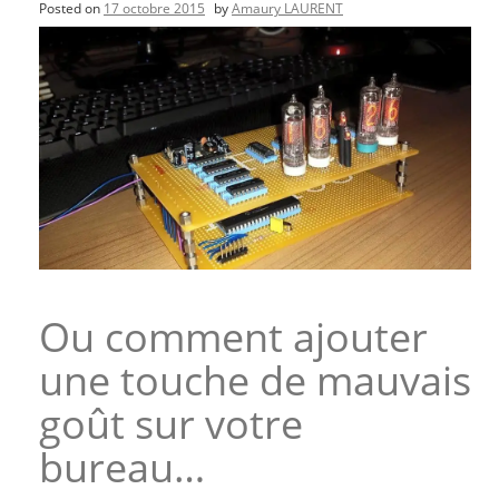
Posted on
17 octobre 2015
by
Amaury LAURENT
Ou comment ajouter
une touche de mauvais
goût sur votre
bureau…