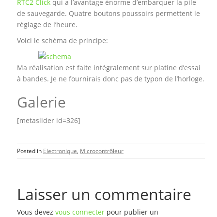
RTC2 Click
qui a l’avantage énorme d’embarquer la pile
de sauvegarde. Quatre boutons poussoirs permettent le
réglage de l’heure.
Voici le schéma de principe:
Ma réalisation est faite intégralement sur platine d’essai
à bandes. Je ne fournirais donc pas de typon de l’horloge.
Galerie
[metaslider id=326]
Posted in
Electronique
,
Microcontrôleur
Laisser un commentaire
Vous devez
vous connecter
pour publier un