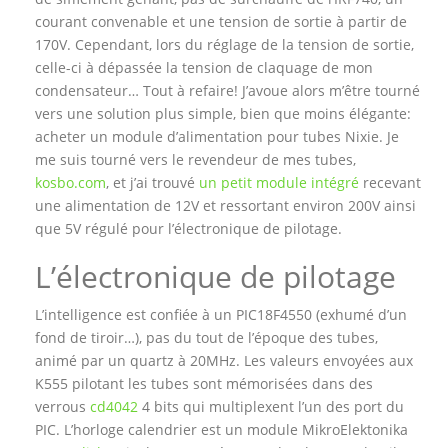
courant convenable et une tension de sortie à partir de
170V. Cependant, lors du réglage de la tension de sortie,
celle-ci à dépassée la tension de claquage de mon
condensateur… Tout à refaire! J’avoue alors m’être tourné
vers une solution plus simple, bien que moins élégante:
acheter un module d’alimentation pour tubes Nixie. Je
me suis tourné vers le revendeur de mes tubes,
kosbo.com
, et j’ai trouvé
un petit module intégré
recevant
une alimentation de 12V et ressortant environ 200V ainsi
que 5V régulé pour l’électronique de pilotage.
L’électronique de pilotage
L’intelligence est confiée à un PIC18F4550 (exhumé d’un
fond de tiroir…), pas du tout de l’époque des tubes,
animé par un quartz à 20MHz. Les valeurs envoyées aux
K555 pilotant les tubes sont mémorisées dans des
verrous
cd4042
4 bits qui multiplexent l’un des port du
PIC. L’horloge calendrier est un module MikroElektonika