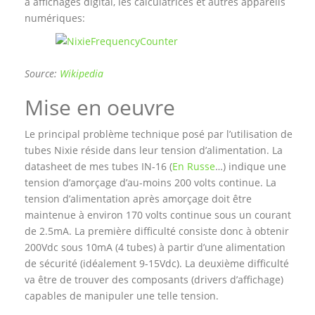
à affichages digital, les calculatrices et autres appareils
numériques:
Source:
Wikipedia
Mise en oeuvre
Le principal problème technique posé par l’utilisation de
tubes Nixie réside dans leur tension d’alimentation. La
datasheet de mes tubes IN-16 (
En Russe
…) indique une
tension d’amorçage d’au-moins 200 volts continue. La
tension d’alimentation après amorçage doit être
maintenue à environ 170 volts continue sous un courant
de 2.5mA. La première difficulté consiste donc à obtenir
200Vdc sous 10mA (4 tubes) à partir d’une alimentation
de sécurité (idéalement 9-15Vdc). La deuxième difficulté
va être de trouver des composants (drivers d’affichage)
capables de manipuler une telle tension.