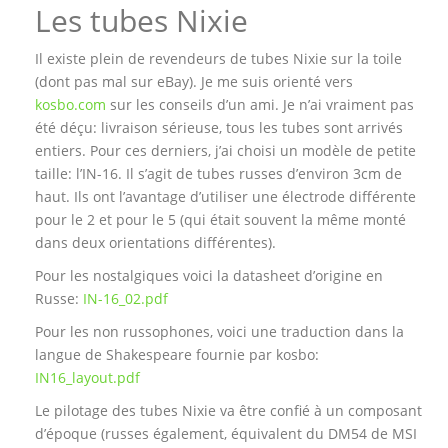
Les tubes Nixie
Il existe plein de revendeurs de tubes Nixie sur la toile
(dont pas mal sur eBay). Je me suis orienté vers
kosbo.com
sur les conseils d’un ami. Je n’ai vraiment pas
été déçu: livraison sérieuse, tous les tubes sont arrivés
entiers. Pour ces derniers, j’ai choisi un modèle de petite
taille: l’IN-16. Il s’agit de tubes russes d’environ 3cm de
haut. Ils ont l’avantage d’utiliser une électrode différente
pour le 2 et pour le 5 (qui était souvent la même monté
dans deux orientations différentes).
Pour les nostalgiques voici la datasheet d’origine en
Russe:
IN-16_02.pdf
Pour les non russophones, voici une traduction dans la
langue de Shakespeare fournie par kosbo:
IN16_layout.pdf
Le pilotage des tubes Nixie va être confié à un composant
d’époque (russes également, équivalent du DM54 de MSI