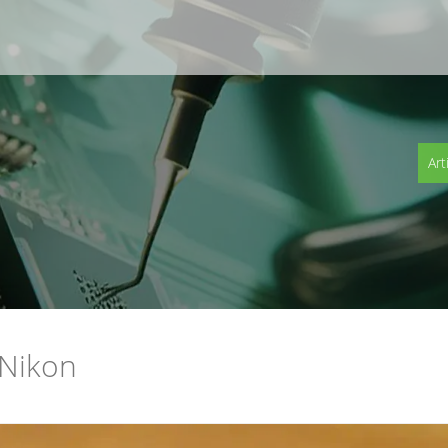
Art
Nikon