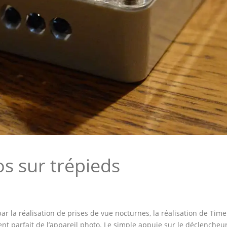
os sur trépieds
r la réalisation de prises de vue nocturnes, la réalisation de Tim
ient parfait de l’appareil photo. Le simple appuie sur le déclencheur 