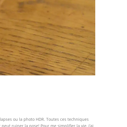
elapses ou la photo HDR. Toutes ces techniques
peut ruiner la pose! Pour me simplifier la vie, j’ai