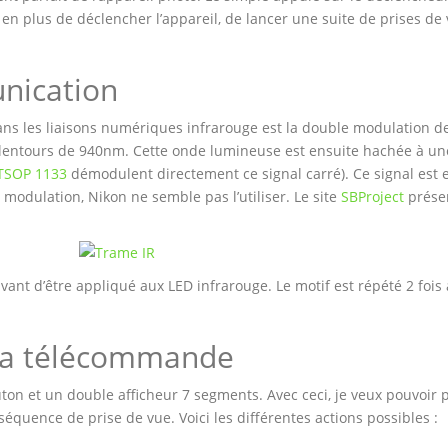
plus de déclencher l’appareil, de lancer une suite de prises de vu
nication
ans les liaisons numériques infrarouge est la double modulation de
alentours de 940nm. Cette onde lumineuse est ensuite hachée à un
TSOP 1133
démodulent directement ce signal carré). Ce signal est 
 modulation, Nikon ne semble pas l’utiliser. Le site
SBProject
présen
vant d’être appliqué aux LED infrarouge. Le motif est répété 2 foi
 la télécommande
on et un double afficheur 7 segments. Avec ceci, je veux pouvoir p
séquence de prise de vue. Voici les différentes actions possibles :