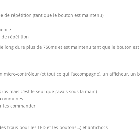
e de répétition (tant que le bouton est maintenu)
uence
 de répétition
 long dure plus de 750ms et est maintenu tant que le bouton est
 micro-contrôleur (et tout ce qui l’accompagne), un afficheur, un bo
s mais c’est le seul que j’avais sous la main)
s communes
our les commander
des trous pour les LED et les boutons…) et antichocs