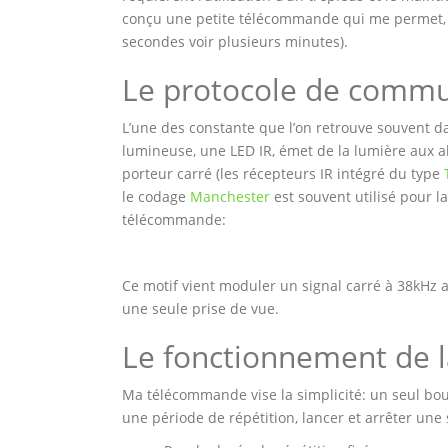
conçu une petite télécommande qui me permet, en 
secondes voir plusieurs minutes).
Le protocole de commu
L’une des constante que l’on retrouve souvent d
lumineuse, une LED IR, émet de la lumière aux 
porteur carré (les récepteurs IR intégré du type
le codage
Manchester
est souvent utilisé pour la
télécommande:
Ce motif vient moduler un signal carré à 38kHz a
une seule prise de vue.
Le fonctionnement de
Ma télécommande vise la simplicité: un seul bout
une période de répétition, lancer et arrêter une 