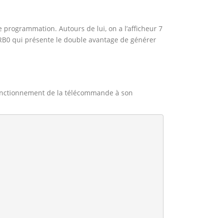
 programmation. Autours de lui, on a l’afficheur 7
e RB0 qui présente le double avantage de générer
 fonctionnement de la télécommande à son