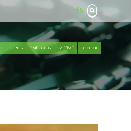
icles récents
Réalisations
CAO/FAO
Tutoriaux