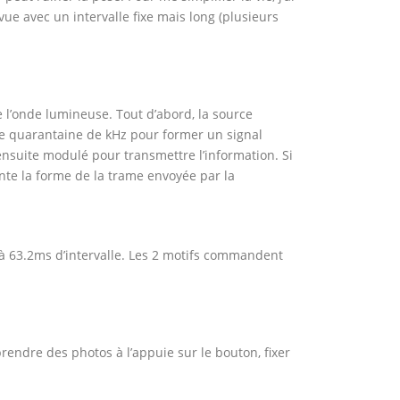
e avec un intervalle fixe mais long (plusieurs
 l’onde lumineuse. Tout d’abord, la source
e quarantaine de kHz pour former un signal
ensuite modulé pour transmettre l’information. Si
te la forme de la trame envoyée par la
s à 63.2ms d’intervalle. Les 2 motifs commandent
rendre des photos à l’appuie sur le bouton, fixer