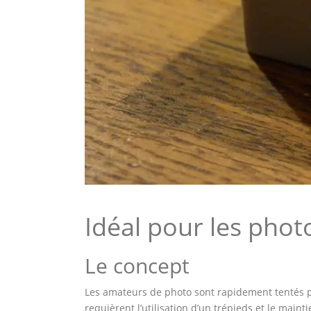
Idéal pour les phot
Le concept
Les amateurs de photo sont rapidement tentés pa
requièrent l’utilisation d’un trépieds et le maint